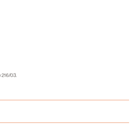
e 216/03.