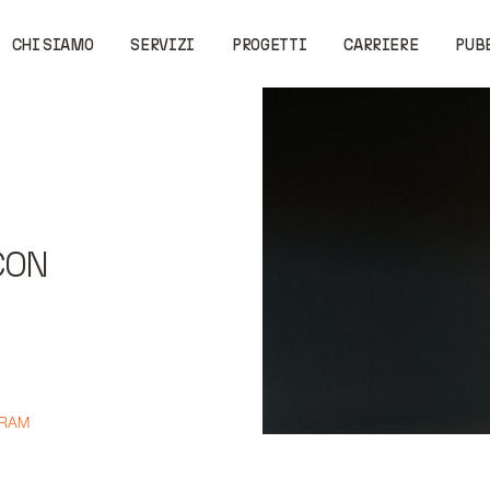
CHI SIAMO
SERVIZI
PROGETTI
CARRIERE
PUB
CON
GRAM