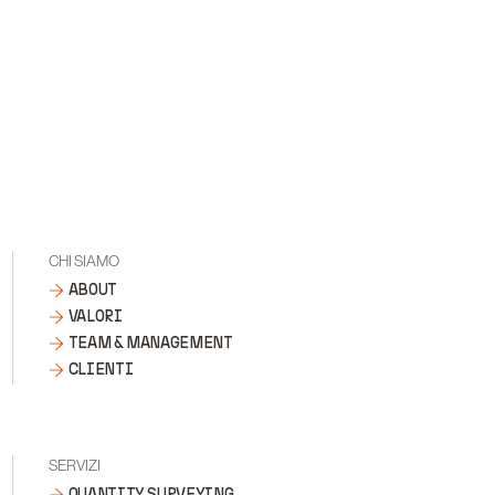
CHI SIAMO
ABOUT
VALORI
TEAM & MANAGEMENT
CLIENTI
SERVIZI
QUANTITY SURVEYING