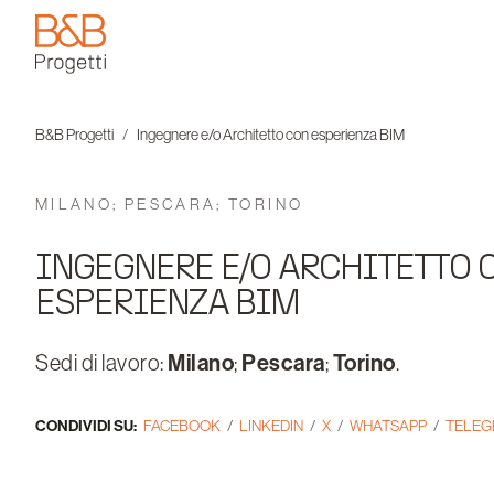
B&B Progetti
B&B Progetti
Ingegnere e/o Architetto con esperienza BIM
MILANO; PESCARA; TORINO
INGEGNERE E/O ARCHITETTO 
ESPERIENZA BIM
Milano
Pescara
Torino
Sedi di lavoro:
;
;
.
CONDIVIDI SU:
FACEBOOK
LINKEDIN
X
WHATSAPP
TELE