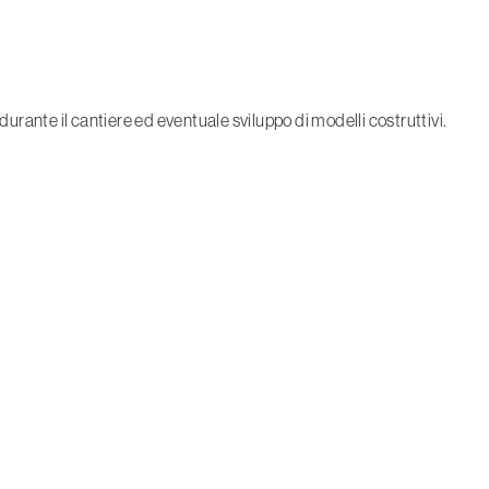
urante il cantiere ed eventuale sviluppo di modelli costruttivi.