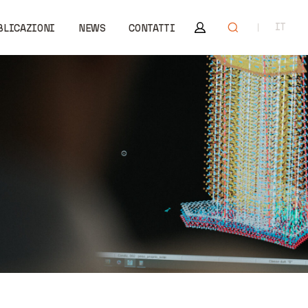
Area riservata
Apri ricerca
IT
BLICAZIONI
NEWS
CONTATTI