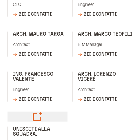
CTO
Engineer
BIO E CONTATTI
BIO E CONTATTI
ARCH. MAURO TARGA
ARCH. MARCO TEOFILI
Architect
BIM Manager
BIO E CONTATTI
BIO E CONTATTI
ING. FRANCESCO
ARCH. LORENZO
VALENTE
VICERÈ
Engineer
Architect
BIO E CONTATTI
BIO E CONTATTI
UNISCITI ALLA
SQUADRA.