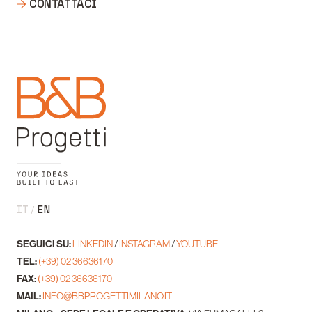
CONTATTACI
IT
EN
SEGUICI SU:
LINKEDIN
/
INSTAGRAM
/
YOUTUBE
TEL:
(+39) 02 36636170
FAX:
(+39) 02 36636170
MAIL:
INFO@BBPROGETTIMILANO.IT