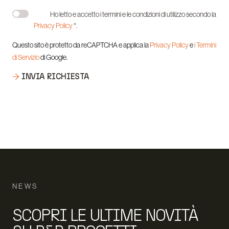
Ho letto e accetto i termini e le condizioni di utilizzo secondo la
Privacy Policy
*.
Questo sito è protetto da reCAPTCHA e applica la
Privacy Policy
e
i Termini
di Servizio
di Google.
INVIA RICHIESTA
NEWS
SCOPRI LE ULTIME NOVITÀ