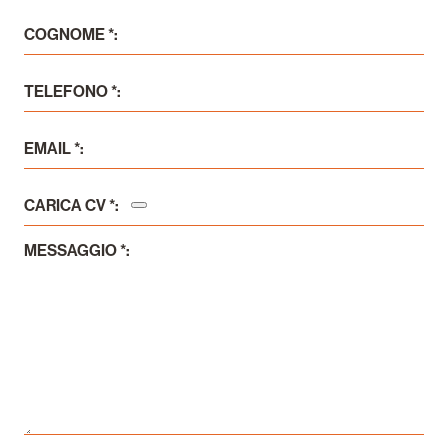
COGNOME *:
TELEFONO *:
EMAIL *:
CARICA CV *:
MESSAGGIO *: