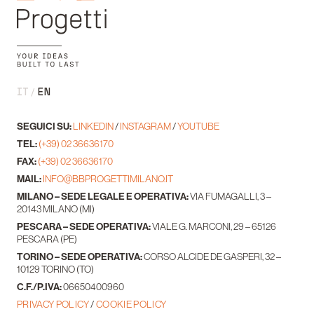
IT
EN
SEGUICI SU:
LINKEDIN
/
INSTAGRAM
/
YOUTUBE
TEL:
(+39) 02 36636170
FAX:
(+39) 02 36636170
MAIL:
INFO@BBPROGETTIMILANO.IT
MILANO – SEDE LEGALE E OPERATIVA:
VIA FUMAGALLI, 3 –
20143 MILANO (MI)
PESCARA – SEDE OPERATIVA:
VIALE G. MARCONI, 29 – 65126
PESCARA (PE)
TORINO – SEDE OPERATIVA:
CORSO ALCIDE DE GASPERI, 32 –
10129 TORINO (TO)
C.F./P.IVA:
06650400960
PRIVACY POLICY
/
COOKIE POLICY