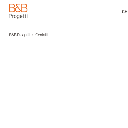
CH
B&B Progetti
B&B Progetti
Contatti