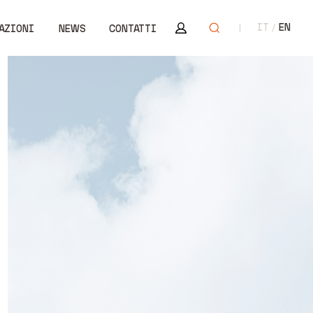
Area riservata
Apri ricerca
IT
EN
AZIONI
NEWS
CONTATTI