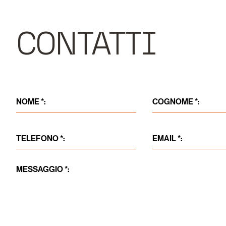
CONTATTI
NOME *:
COGNOME *:
TELEFONO *:
EMAIL *:
MESSAGGIO *: