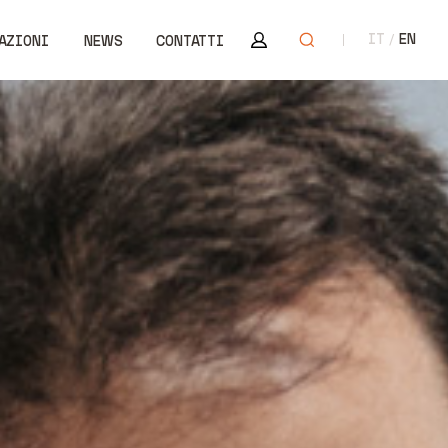
Area riservata
Apri ricerca
IT
EN
AZIONI
NEWS
CONTATTI