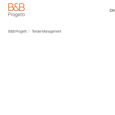
CH
B&B Progetti
B&B Progetti
Tender Management