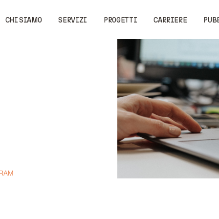
CHI SIAMO
SERVIZI
PROGETTI
CARRIERE
PUB
GRAM