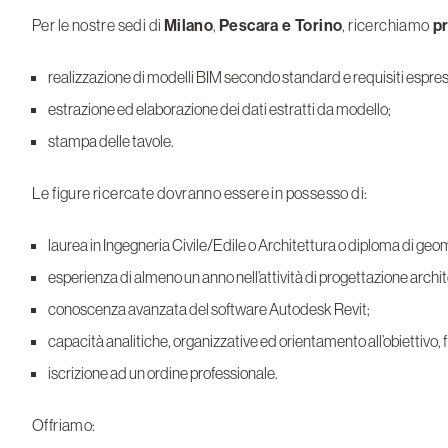
Per le nostre sedi di
Milano
,
Pescara e Torino
, ricerchiamo
pr
realizzazione di modelli BIM secondo standard e requisiti espres
estrazione ed elaborazione dei dati estratti da modello;
stampa delle tavole.
Le figure ricercate dovranno essere in possesso di:
laurea in Ingegneria Civile/Edile o Architettura o diploma di geo
esperienza di almeno un anno nell’attività di progettazione archi
conoscenza avanzata del software Autodesk Revit;
capacità analitiche, organizzative ed orientamento all’obiettivo, f
iscrizione ad un ordine professionale.
Offriamo: