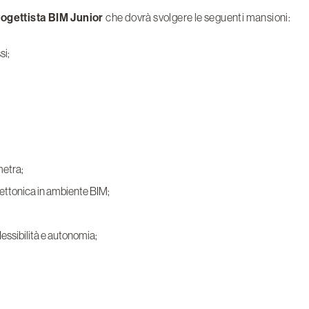
ogettista BIM Junior
che dovrà svolgere le seguenti mansioni:
si;
metra;
tettonica in ambiente BIM;
lessibilità e autonomia;