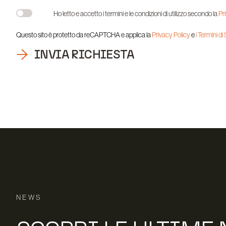
Ho letto e accetto i termini e le condizioni di utilizzo secondo la
Pr
Questo sito è protetto da reCAPTCHA e applica la
Privacy Policy
e
i Termini di
INVIA RICHIESTA
NEWS