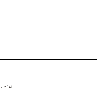
e 216/03.