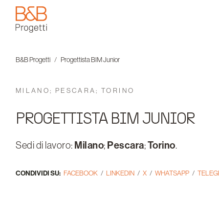
B&B Progetti
B&B Progetti
Progettista BIM Junior
MILANO; PESCARA; TORINO
PROGETTISTA BIM JUNIOR
Sedi di lavoro:
Milano
;
Pescara
;
Torino
.
CONDIVIDI SU:
FACEBOOK
LINKEDIN
X
WHATSAPP
TELE