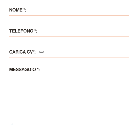
NOME *:
TELEFONO *:
CARICA CV*:
MESSAGGIO *: