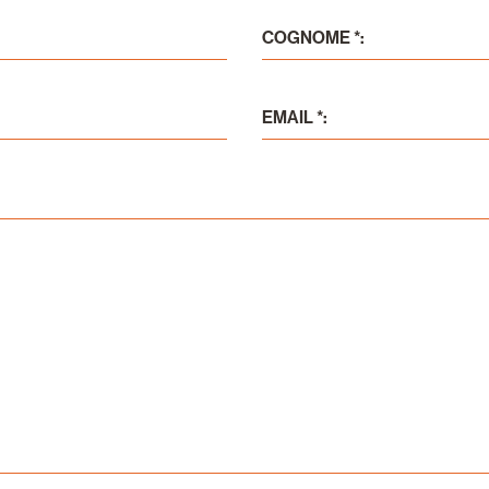
COGNOME *:
EMAIL *: