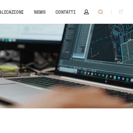
Area riservata
Apri ricerca
IT
BLICAZIONI
NEWS
CONTATTI