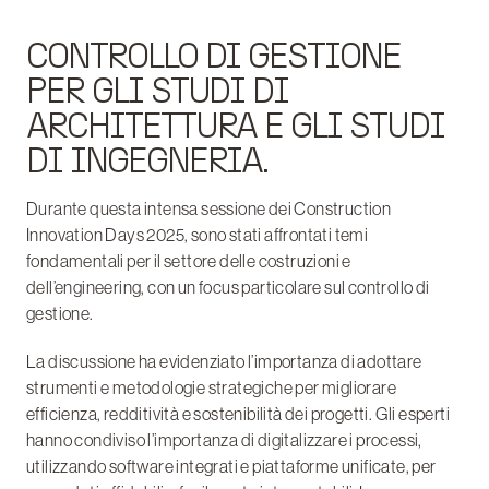
CONTROLLO DI GESTIONE
PER GLI STUDI DI
ARCHITETTURA E GLI STUDI
DI INGEGNERIA.
Durante questa intensa sessione dei Construction
Innovation Days 2025, sono stati affrontati temi
fondamentali per il settore delle costruzioni e
dell’engineering, con un focus particolare sul controllo di
gestione.
La discussione ha evidenziato l’importanza di adottare
strumenti e metodologie strategiche per migliorare
efficienza, redditività e sostenibilità dei progetti. Gli esperti
hanno condiviso l’importanza di digitalizzare i processi,
utilizzando software integrati e piattaforme unificate, per