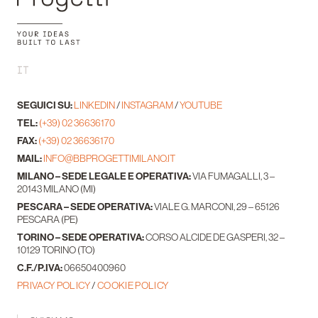
IT
SEGUICI SU:
LINKEDIN
/
INSTAGRAM
/
YOUTUBE
TEL:
(+39) 02 36636170
FAX:
(+39) 02 36636170
MAIL:
INFO@BBPROGETTIMILANO.IT
MILANO – SEDE LEGALE E OPERATIVA:
VIA FUMAGALLI, 3 –
20143 MILANO (MI)
PESCARA – SEDE OPERATIVA:
VIALE G. MARCONI, 29 – 65126
PESCARA (PE)
TORINO – SEDE OPERATIVA:
CORSO ALCIDE DE GASPERI, 32 –
10129 TORINO (TO)
C.F./P.IVA:
06650400960
PRIVACY POLICY
/
COOKIE POLICY