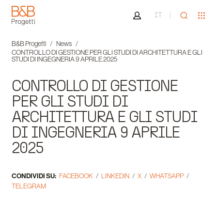
Area riservata
Apri ricer
Apr
IT
B&B Progetti
B&B Progetti
News
CONTROLLO DI GESTIONE PER GLI STUDI DI ARCHITETTURA E GLI
STUDI DI INGEGNERIA 9 APRILE 2025
CONTROLLO DI GESTIONE
PER GLI STUDI DI
ARCHITETTURA E GLI STUDI
DI INGEGNERIA 9 APRILE
2025
CONDIVIDI SU:
FACEBOOK
LINKEDIN
X
WHATSAPP
TELEGRAM