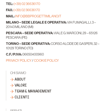
TEL:
(+39) 02 36636170
FAX:
(+39) 02 36636170
MAIL:
INFO@BBPROGETTIMILANO.IT
MILANO – SEDE LEGALE E OPERATIVA:
VIA FUMAGALLI, 3 –
20143 MILANO (MI)
PESCARA – SEDE OPERATIVA:
VIALE G. MARCONI, 29 – 65126
PESCARA (PE)
TORINO – SEDE OPERATIVA:
CORSO ALCIDE DE GASPERI, 32 –
10129 TORINO (TO)
C.F./P.IVA:
06650400960
PRIVACY POLICY
/
COOKIE POLICY
CHI SIAMO
ABOUT
VALORI
TEAM & MANAGEMENT
CLIENTI
SERVIZI