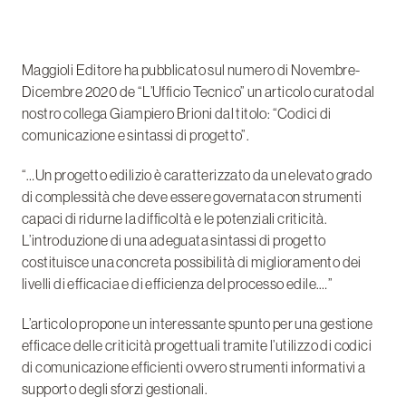
Maggioli Editore ha pubblicato sul numero di Novembre-
Dicembre 2020 de “L’Ufficio Tecnico” un articolo curato dal
nostro collega Giampiero Brioni dal titolo: “Codici di
comunicazione e sintassi di progetto”.
“…Un progetto edilizio è caratterizzato da un elevato grado
di complessità che deve essere governata con strumenti
capaci di ridurne la difficoltà e le potenziali criticità.
L’introduzione di una adeguata sintassi di progetto
costituisce una concreta possibilità di miglioramento dei
livelli di efficacia e di efficienza del processo edile.…”
L’articolo propone un interessante spunto per una gestione
efficace delle criticità progettuali tramite l’utilizzo di codici
di comunicazione efficienti ovvero strumenti informativi a
supporto degli sforzi gestionali.