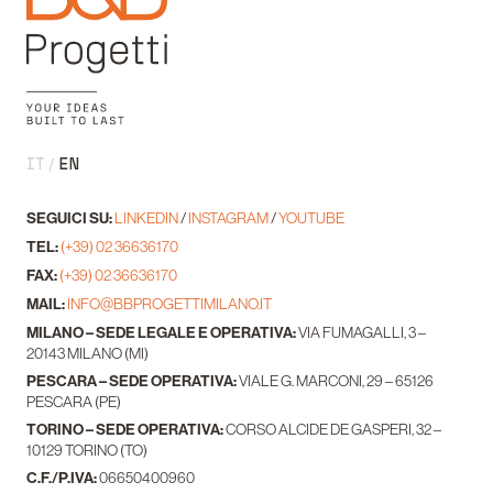
IT
EN
SEGUICI SU:
LINKEDIN
/
INSTAGRAM
/
YOUTUBE
TEL:
(+39) 02 36636170
FAX:
(+39) 02 36636170
MAIL:
INFO@BBPROGETTIMILANO.IT
MILANO – SEDE LEGALE E OPERATIVA:
VIA FUMAGALLI, 3 –
20143 MILANO (MI)
PESCARA – SEDE OPERATIVA:
VIALE G. MARCONI, 29 – 65126
PESCARA (PE)
TORINO – SEDE OPERATIVA:
CORSO ALCIDE DE GASPERI, 32 –
10129 TORINO (TO)
C.F./P.IVA:
06650400960