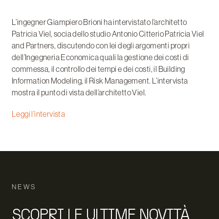
L’ingegner Giampiero Brioni ha intervistato l’architetto
Patricia Viel, socia dello studio Antonio Citterio Patricia Viel
and Partners, discutendo con lei degli argomenti propri
dell’Ingegneria Economica quali la gestione dei costi di
commessa, il controllo dei tempi e dei costi, il Building
Information Modeling, il Risk Management. L’intervista
mostra il punto di vista dell’architetto Viel.
Leggi l’intervista
NEWS
SCOPRI LE ULTIME NOVITÀ