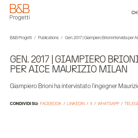
CH
B&B Progetti
B&B Progetti
Publications
Gen. 2017 | Giampiero Brioni intervista per 
GEN. 2017 | GIAMPIERO BRION
PER AICE MAURIZIO MILAN
Giampiero Brioni ha intervistato l’ingegner Maurizi
CONDIVIDI SU:
FACEBOOK
LINKEDIN
X
WHATSAPP
TELE