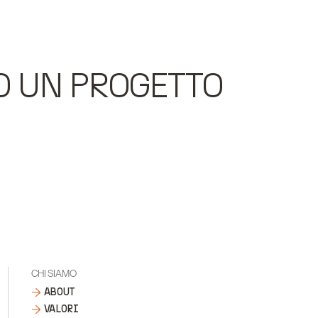
O UN PROGETTO
CHI SIAMO
ABOUT
VALORI