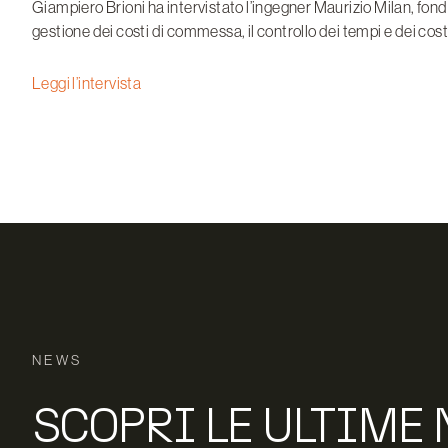
Giampiero Brioni ha intervistato l’ingegner Maurizio Milan, fond
gestione dei costi di commessa, il controllo dei tempi e dei cost
Leggi l’intervista
NEWS
SCOPRI LE ULTIME 