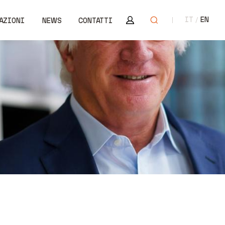
Area riservata
Apri ricerca
IT
EN
AZIONI
NEWS
CONTATTI