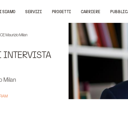
I SIAMO
SERVIZI
PROGETTI
CARRIERE
PUBBLIC
AICE Maurizio Milan
I INTERVISTA
o Milan
GRAM