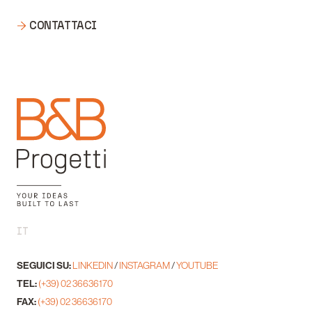
CONTATTACI
IT
SEGUICI SU:
LINKEDIN
/
INSTAGRAM
/
YOUTUBE
TEL:
(+39) 02 36636170
FAX:
(+39) 02 36636170