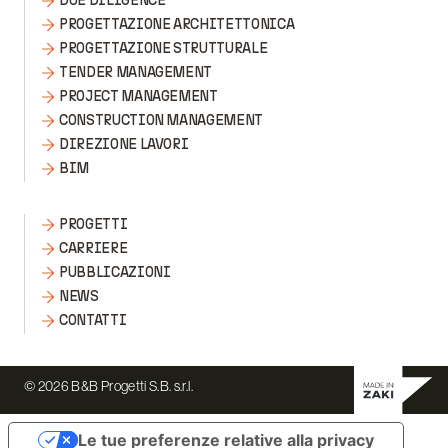
DUE DILIGENCE
PROGETTAZIONE ARCHITETTONICA
PROGETTAZIONE STRUTTURALE
TENDER MANAGEMENT
PROJECT MANAGEMENT
CONSTRUCTION MANAGEMENT
DIREZIONE LAVORI
BIM
PROGETTI
CARRIERE
PUBBLICAZIONI
NEWS
CONTATTI
© 2026 B&B Progetti S.B. s.r.l.
Le tue preferenze relative alla privacy