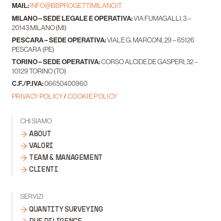
MAIL:
INFO@BBPROGETTIMILANO.IT
MILANO – SEDE LEGALE E OPERATIVA:
VIA FUMAGALLI, 3 –
20143 MILANO (MI)
PESCARA – SEDE OPERATIVA:
VIALE G. MARCONI, 29 – 65126
PESCARA (PE)
TORINO – SEDE OPERATIVA:
CORSO ALCIDE DE GASPERI, 32 –
10129 TORINO (TO)
C.F./P.IVA:
06650400960
PRIVACY POLICY
/
COOKIE POLICY
CHI SIAMO
ABOUT
VALORI
TEAM & MANAGEMENT
CLIENTI
SERVIZI
QUANTITY SURVEYING