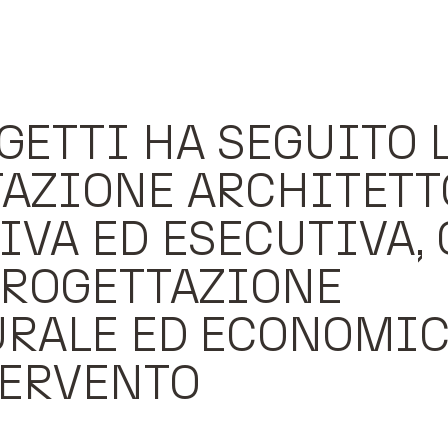
GETTI HA SEGUITO 
AZIONE ARCHITET
IVA ED ESECUTIVA, 
PROGETTAZIONE
RALE ED ECONOMI
TERVENTO