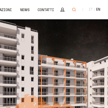
Area riservata
Apri ricerca
IT
EN
AZIONI
NEWS
CONTATTI