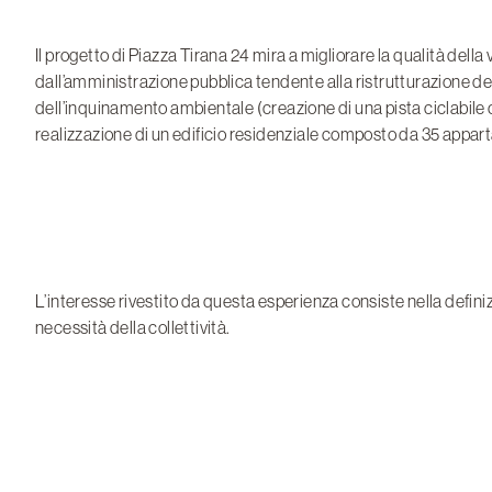
Il progetto di Piazza Tirana 24 mira a migliorare la qualità della
dall’amministrazione pubblica tendente alla ristrutturazione degl
dell’inquinamento ambientale (creazione di una pista ciclabile co
realizzazione di un edificio residenziale composto da 35 appar
L’interesse rivestito da questa esperienza consiste nella definizi
necessità della collettività.