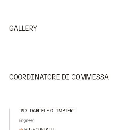
GALLERY
COORDINATORE DI COMMESSA
ING. DANIELE OLIMPIERI
Engineer
BIO E CONTATTI