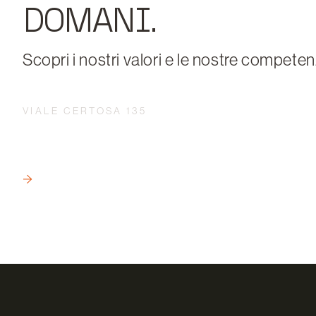
DOMANI.
Scopri i nostri valori e le nostre competen
VIALE CERTOSA 135
PROGETTAZIONE INTEGRATA SECON
UN APPROCCIO MULTIDISCIPLINAR
LEGGI