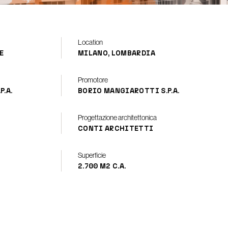
Location
E
MILANO, LOMBARDIA
Promotore
.A.
BORIO MANGIAROTTI S.P.A.
Progettazione architettonica
CONTI ARCHITETTI
Superficie
2.700 M2 C.A.