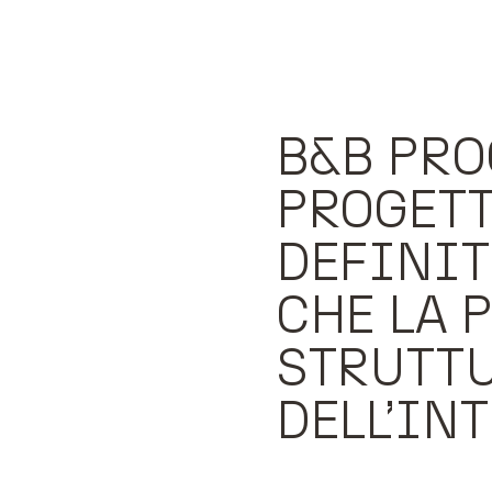
B&B PRO
PROGETT
DEFINIT
CHE LA 
STRUTTU
DELL’IN