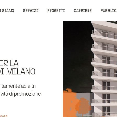
I SIAMO
SERVIZI
PROGETTI
CARRIERE
PUBBLIC
ER LA
DI MILANO
nitamente ad altri
tività di promozione
GRAM