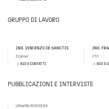
GRUPPO DI LAVORO
ING. VINCENZO DE SANCTIS
ING. FR
Engineer
CTO
BIO E CONTATTI
BIO E 
PUBBLICAZIONI E INTERVISTE
Urbanfile 16/01/2024