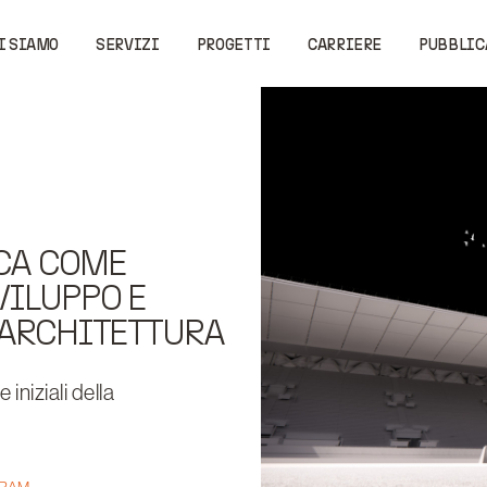
I SIAMO
SERVIZI
PROGETTI
CARRIERE
PUBBLIC
CA COME
VILUPPO E
 ARCHITETTURA
niziali della