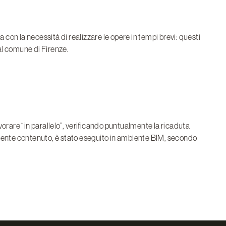
con la necessità di realizzare le opere in tempi brevi: questi
dal comune di Firenze.
lavorare “in parallelo”, verificando puntualmente la ricaduta
mente contenuto, è stato eseguito in ambiente BIM, secondo