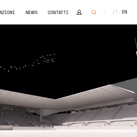
Area riservata
Apri ricerca
IT
EN
AZIONI
NEWS
CONTATTI