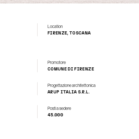
Location
FIRENZE, TOSCANA
Promotore
COMUNE DI FIRENZE
Progettazione architettonica
ARUP ITALIA S.R.L.
Posti a sedere
45.000