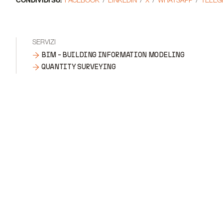
CONDIVIDI SU:
FACEBOOK
LINKEDIN
X
WHATSAPP
TELE
SERVIZI
BIM - BUILDING INFORMATION MODELING
QUANTITY SURVEYING