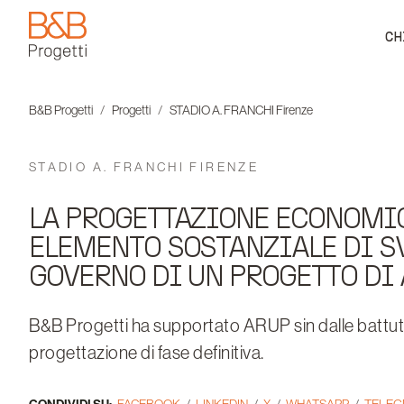
CH
B&B Progetti
B&B Progetti
Progetti
STADIO A. FRANCHI Firenze
STADIO A. FRANCHI FIRENZE
LA PROGETTAZIONE ECONOMI
ELEMENTO SOSTANZIALE DI S
GOVERNO DI UN PROGETTO DI
B&B Progetti ha supportato ARUP sin dalle battute i
progettazione di fase definitiva.