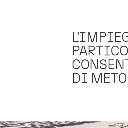
L’IMPIE
PARTICO
CONSENT
DI METO