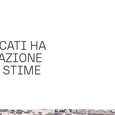
CATI HA
AZIONE
 STIME