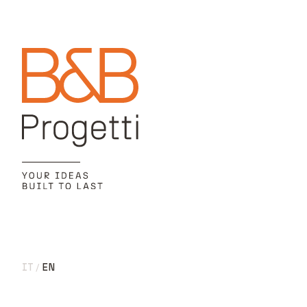
IT
EN