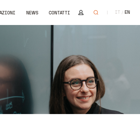
Area riservata
Apri ricerca
IT
EN
AZIONI
NEWS
CONTATTI