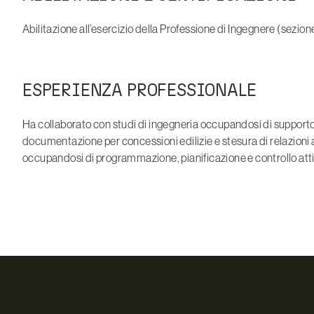
Abilitazione all’esercizio della Professione di Ingegnere (sezio
ESPERIENZA PROFESSIONALE
Ha collaborato con studi di ingegneria occupandosi di supporto all
documentazione per concessioni edilizie e stesura di relazioni 
occupandosi di programmazione, pianificazione e controllo attivi