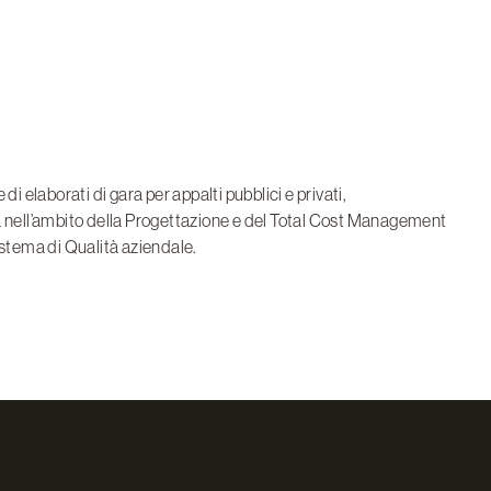
i elaborati di gara per appalti pubblici e privati,
ora nell’ambito della Progettazione e del Total Cost Management
istema di Qualità aziendale.