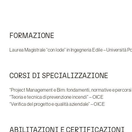
FORMAZIONE
Laurea Magistrale “con lode” in Ingegneria Edile – Università P
CORSI DI SPECIALIZZAZIONE
“Project Management e Bim: fondamenti, normative e percorsi
“Teoria e tecnica di prevenzione incendi” – OICE
“Verifica del progetto e qualità aziendale” – OICE
ABILITAZIONI E CERTIFICAZIONI