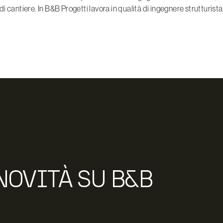
 cantiere. In B&B Progetti lavora in qualità di ingegnere strutturista
NOVITÀ SU B&B