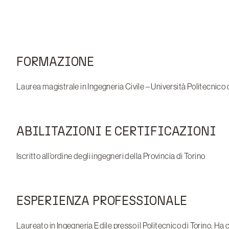
FORMAZIONE
Laurea magistrale in Ingegneria Civile – Università Politecnico 
ABILITAZIONI E CERTIFICAZIONI
Iscritto all’ordine degli ingegneri della Provincia di Torino
ESPERIENZA PROFESSIONALE
Laureato in Ingegneria Edile presso il Politecnico di Torino. Ha 