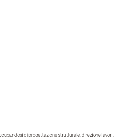
occupandosi di progettazione strutturale, direzione lavori,