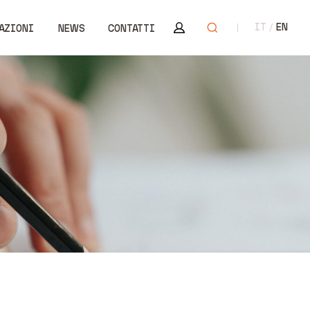
Area riservata
Apri ricerca
IT
EN
AZIONI
NEWS
CONTATTI