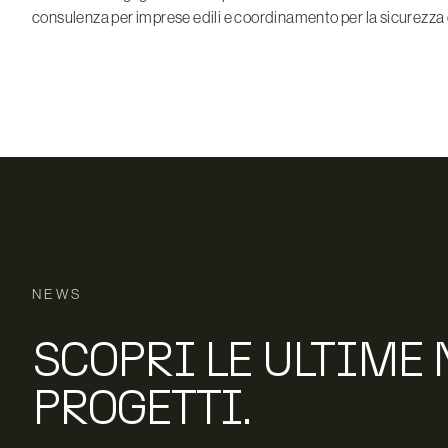
consulenza per imprese edili e coordinamento per la sicurezza di
NEWS
SCOPRI LE ULTIME 
PROGETTI.