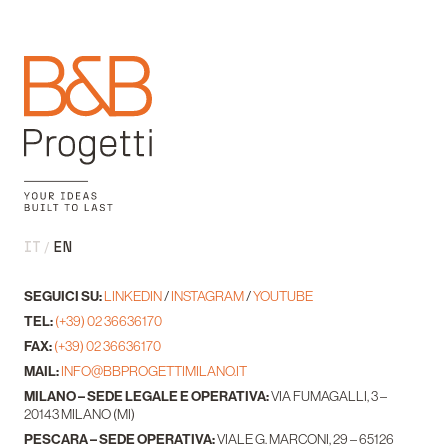
IT
EN
SEGUICI SU:
LINKEDIN
/
INSTAGRAM
/
YOUTUBE
TEL:
(+39) 02 36636170
FAX:
(+39) 02 36636170
MAIL:
INFO@BBPROGETTIMILANO.IT
MILANO – SEDE LEGALE E OPERATIVA:
VIA FUMAGALLI, 3 –
20143 MILANO (MI)
PESCARA – SEDE OPERATIVA:
VIALE G. MARCONI, 29 – 65126