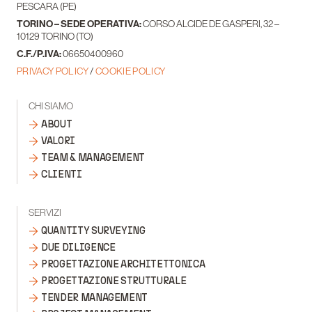
PESCARA (PE)
TORINO – SEDE OPERATIVA:
CORSO ALCIDE DE GASPERI, 32 –
10129 TORINO (TO)
C.F./P.IVA:
06650400960
PRIVACY POLICY
/
COOKIE POLICY
CHI SIAMO
ABOUT
VALORI
TEAM & MANAGEMENT
CLIENTI
SERVIZI
QUANTITY SURVEYING
DUE DILIGENCE
PROGETTAZIONE ARCHITETTONICA
PROGETTAZIONE STRUTTURALE
TENDER MANAGEMENT