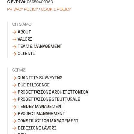
C.F./P.IVA:
06650400960
PRIVACY POLICY
/
COOKIE POLICY
CHI SIAMO
ABOUT
VALORI
TEAM & MANAGEMENT
CLIENTI
SERVIZI
QUANTITY SURVEYING
DUE DILIGENCE
PROGETTAZIONE ARCHITETTONICA
PROGETTAZIONE STRUTTURALE
TENDER MANAGEMENT
PROJECT MANAGEMENT
CONSTRUCTION MANAGEMENT
DIREZIONE LAVORI