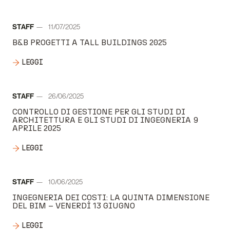
Autore:
STAFF
11/07/2025
Data:
B&B PROGETTI A TALL BUILDINGS 2025
LEGGI
Autore:
STAFF
26/06/2025
Data:
CONTROLLO DI GESTIONE PER GLI STUDI DI
ARCHITETTURA E GLI STUDI DI INGEGNERIA 9
APRILE 2025
LEGGI
Autore:
STAFF
10/06/2025
Data:
INGEGNERIA DEI COSTI: LA QUINTA DIMENSIONE
DEL BIM – VENERDÌ 13 GIUGNO
LEGGI