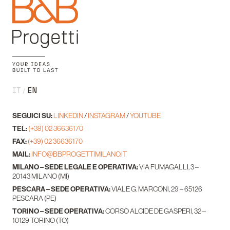
IT
EN
SEGUICI SU:
LINKEDIN
/
INSTAGRAM
/
YOUTUBE
TEL:
(+39) 02 36636170
FAX:
(+39) 02 36636170
MAIL:
INFO@BBPROGETTIMILANO.IT
MILANO – SEDE LEGALE E OPERATIVA:
VIA FUMAGALLI, 3 –
20143 MILANO (MI)
PESCARA – SEDE OPERATIVA:
VIALE G. MARCONI, 29 – 65126
PESCARA (PE)
TORINO – SEDE OPERATIVA:
CORSO ALCIDE DE GASPERI, 32 –
10129 TORINO (TO)