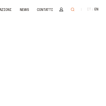
Area riservata
Apri ricerca
IT
EN
AZIONI
NEWS
CONTATTI