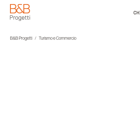
CH
B&B Progetti
B&B Progetti
Turismo e Commercio