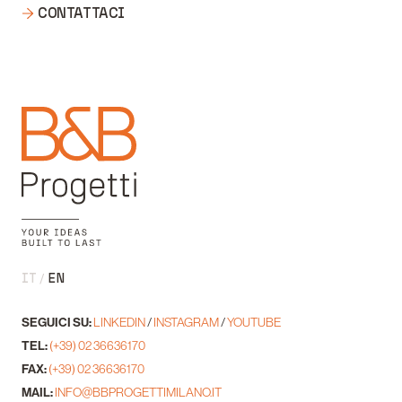
CONTATTACI
IT
EN
SEGUICI SU:
LINKEDIN
/
INSTAGRAM
/
YOUTUBE
TEL:
(+39) 02 36636170
FAX:
(+39) 02 36636170
MAIL:
INFO@BBPROGETTIMILANO.IT