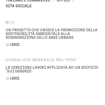
TURISMO E COMMERCIO
UFFICI
VITA SOCIALE
MI.C
UN PROGETTO CHE UNISCE LA PROMOZIONE DELLA
SOSTENIBILITÀ AMBIENTALE ALLA
RIGENERAZIONE DELLE AREE URBANE
LEGGI
CONSOLATO GENERALE DEL PERÙ
LA DIREZIONE LAVORI APPLICATA AD UN EDIFICIO
“SUI GENERIS”
LEGGI