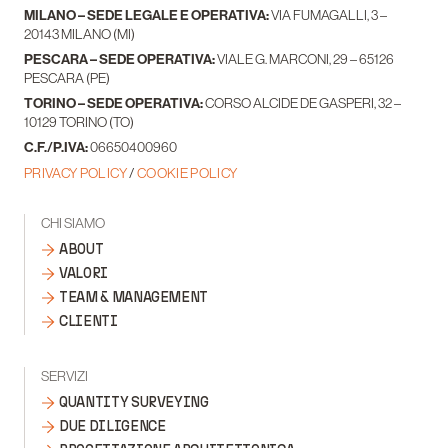
MILANO – SEDE LEGALE E OPERATIVA:
VIA FUMAGALLI, 3 –
20143 MILANO (MI)
PESCARA – SEDE OPERATIVA:
VIALE G. MARCONI, 29 – 65126
PESCARA (PE)
TORINO – SEDE OPERATIVA:
CORSO ALCIDE DE GASPERI, 32 –
10129 TORINO (TO)
C.F./P.IVA:
06650400960
PRIVACY POLICY
/
COOKIE POLICY
CHI SIAMO
ABOUT
VALORI
TEAM & MANAGEMENT
CLIENTI
SERVIZI
QUANTITY SURVEYING
DUE DILIGENCE