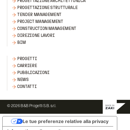
PROGETTAZIONE ARCHITETTONICA
PROGETTAZIONE STRUTTURALE
TENDER MANAGEMENT
PROJECT MANAGEMENT
CONSTRUCTION MANAGEMENT
DIREZIONE LAVORI
BIM
PROGETTI
CARRIERE
PUBBLICAZIONI
NEWS
CONTATTI
© 2026 B&B Progetti S.B. s.r.l.
Le tue preferenze relative alla privacy