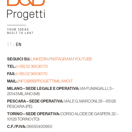
IT
EN
SEGUICI SU:
LINKEDIN
/
INSTAGRAM
/
YOUTUBE
TEL:
(+39) 02 36636170
FAX:
(+39) 02 36636170
MAIL:
INFO@BBPROGETTIMILANO.IT
MILANO – SEDE LEGALE E OPERATIVA:
VIA FUMAGALLI, 3 –
20143 MILANO (MI)
PESCARA – SEDE OPERATIVA:
VIALE G. MARCONI, 29 – 65126
PESCARA (PE)
TORINO – SEDE OPERATIVA:
CORSO ALCIDE DE GASPERI, 32 –
10129 TORINO (TO)
C.F./P.IVA:
06650400960